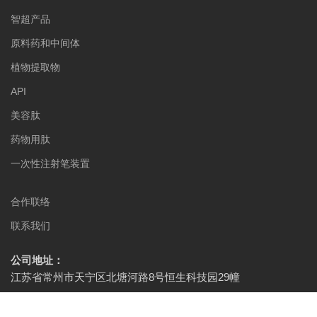
智超产品
原料药和中间体
植物提取物
API
美容肽
药物用肽
一次性注射笔装置
合作联络
联系我们
公司地址：
江苏省常州市天宁区北塘河路8号恒生科技园29幢
官方媒体：