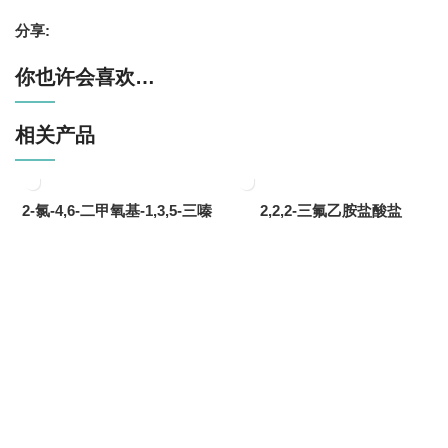
分享:
你也许会喜欢…
相关产品
2-氯-4,6-二甲氧基-1,3,5-三嗪
2,2,2-三氟乙胺盐酸盐