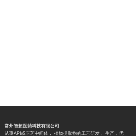
常州智超医药科技有限公司
从事API或医药中间体， 植物提取物的工艺研发， 生产，优