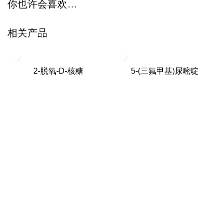
你也许会喜欢…
相关产品
2-脱氧-D-核糖
5-(三氟甲基)尿嘧啶