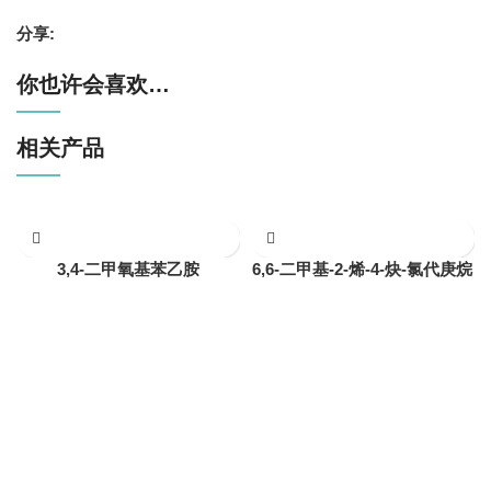
分享:
你也许会喜欢…
相关产品
3,4-二甲氧基苯乙胺
6,6-二甲基-2-烯-4-炔-氯代庚烷