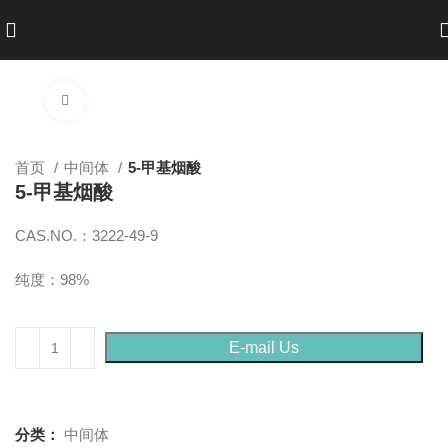
点击放大
首页
中间体
5-甲基烟酸
5-甲基烟酸
CAS.NO.：3222-49-9
纯度：98%
E-mail Us
分类：
中间体