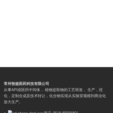
常州智超医药科技有限公司
从事API或医药中间体， 植物提取物的工艺研发， 生产，优
化，定制合成及技术转让，化合物实现从实验室规模到商业化
放大生产。
电话: 0519-85556801