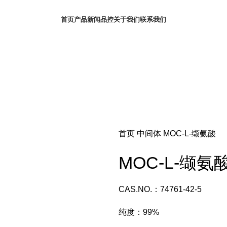
首页
产品
新闻
品控
关于我们
联系我们
首页
中间体
MOC-L-缬氨酸
MOC-L-缬氨
CAS.NO.：74761-42-5
纯度：99%