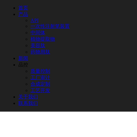
首页
产品
API
一次性注射笔装置
中间体
点击放大
植物提取物
美容肽
药物用肽
新闻
品控
质量控制
工厂审计
合成定制
工艺开发
关于我们
联系我们