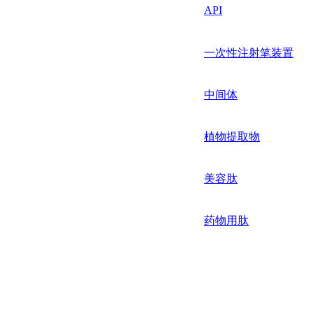
API
一次性注射笔装置
中间体
植物提取物
美容肽
药物用肽