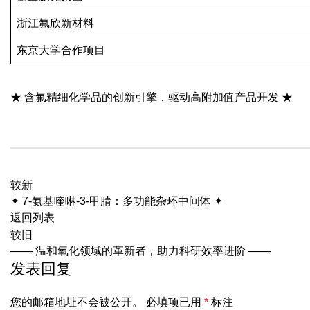
浙江氟欣新材料
东京大学合作项目
★ 含氟精细化学品的创新引擎，驱动高附加值产品开发 ★
较新
✦ 7-氨基喹啉-3-甲腈：多功能杂环中间体 ✦
返回列表
较旧
—— 温和氧化领域的革新者，助力科研效率进阶 ——
发表回复
您的邮箱地址不会被公开。
必填项已用
*
标注