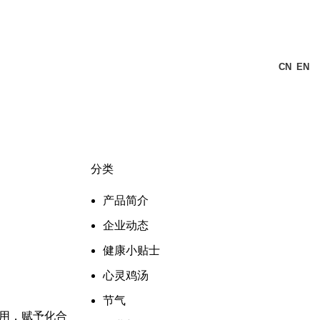
CN
EN
分类
产品简介
企业动态
健康小贴士
心灵鸡汤
节气
作用，赋予化合