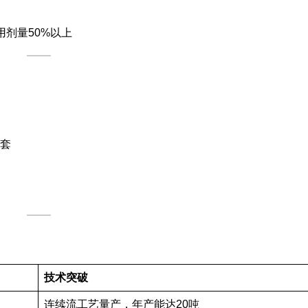
用剂量50%以上
套
技术突破
连续流工艺量产，年产能达20吨