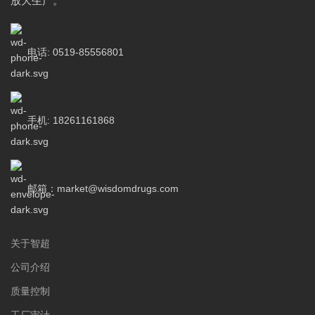
放大生产。
电话: 0519-85556801
手机: 18261161868
邮箱：market@wisdomdrugs.com
关于智超
公司介绍
质量控制