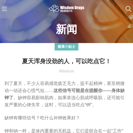
新闻
健康小贴士
夏天浑身没劲的人，可以吃点它！
Wisdom
到了夏天，不少人容易感觉疲乏无力，提不起精神，甚至稍微
动一动还会心慌气短……
这些信号可能是在提醒你——身体缺
钾了
。缺钾容易影响肌肉，如果牵连心肌或呼吸肌，还可能引
发严重的心律失常，这时，可以适当吃点“钾”。
缺钾有哪些信号？吃什么补钾效果好？
钾和钠一样，是体内重要的无机盐，它们是联合在一起“工作”