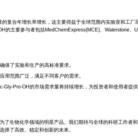
年间将以显著的复合年增长率增长，这主要得益于全球范围内实验室和工厂应
主要参与者包括MedChemExpress(MCE)、Waterstone、Unit
%以上，确保了实验和生产的高标准要求。
-OH的应用范围广泛，满足不同客户的需求。
-Gly-Pro-OH的市场需求量将持续增长，为投资者和使用者提
前景，成为了生物化学领域的明星产品。我们期待与全球的科研工作者
，就是选择了高效、稳定和创新的未来。