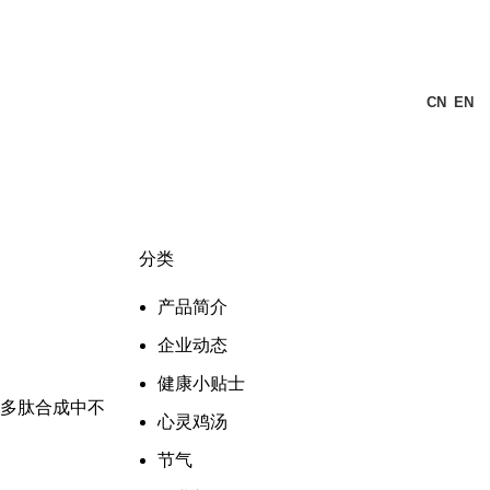
CN
EN
分类
产品简介
企业动态
健康小贴士
了多肽合成中不
心灵鸡汤
节气