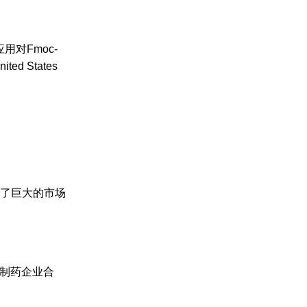
用对Fmoc-
ed States
供了巨大的市场
和制药企业合