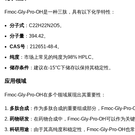
Fmoc-Gly-Pro-OH是一种三肽，具有以下化学特性：
分子式
：C22H22N2O5。
分子量
：394.42。
CAS号
：212651-48-4。
纯度
：市场上常见的纯度为98% HPLC。
储存条件
：建议在-15°C下储存以保持其稳定性。
应用领域
Fmoc-Gly-Pro-OH在多个领域展现出其重要性：
多肽合成
：作为多肽合成的重要组成部分，Fmoc-Gly-P
药物研发
：在药物合成中，Fmoc-Gly-Pro-OH可以
科研用途
：由于其高纯度和稳定性，Fmoc-Gly-Pro-O