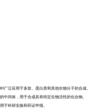
ro-OH广泛应用于多肽、蛋白质和其他生物分子的合成。
作为关键的中间体，用于合成具有特定生物活性的化合物。
H也常用于科研实验和药证申报。