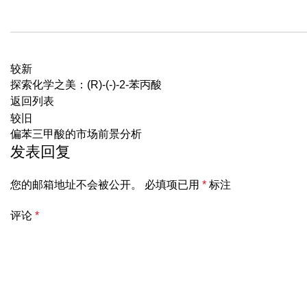
较新
探索化学之美：(R)-(-)-2-苯丙酸
返回列表
较旧
偏苯三甲酸的市场前景分析
发表回复
您的邮箱地址不会被公开。
必填项已用
*
标注
评论
*