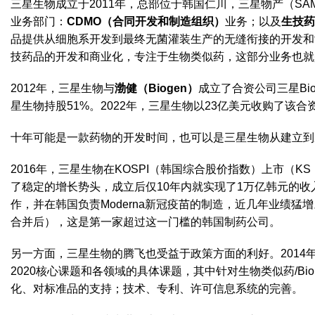
三星生物成立于2011年，总部位于韩国仁川，三星物产（SA
业务部门：
CDMO（合同开发和制造组织）
业务；以及
生技药
品提供从细胞系开发到最终无菌灌装生产的无缝衔接的开发和
技药品的开发和商业化，专注于生物类似药，这部分业务也就
2012年，三星生物与
渤健（Biogen）
成立了合资公司三星Bio
星生物持股51%。2022年，三星生物以23亿美元收购了该合
十年可能是一款药物的开发时间，也可以是三星生物从建立到
2016年，三星生物在KOSPI（韩国综合股价指数）上市（K
了稳定的增长势头，成立后仅10年内就实现了1万亿韩元的
作，并在韩国负责Moderna新冠疫苗的制造，近几年业绩猛增
合并后），这是第一家超过这一门槛的韩国制药公司。
另一方面，三星生物的腾飞也受益于政策方面的利好。2014年
2020核心课题和各领域的具体课题，其中针对生物类似药/Bi
化、对标准品的支持；技术、专利、许可信息系统的完善。