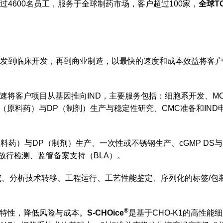
4600名员工，服务于全球制药市场，客户超过100家，
全球T
开发到临床开发，再到商业制造，以最快的速度和成本效益将客
速将客户项目从基因推向IND，主要服务包括：细胞系开发、M
（原料药）与DP（制剂）生产与稳定性研究、CMC准备和IND
原料药）与DP（制剂）生产、一次性或不锈钢生产、cGMP DS
放行检测、监管备案支持（BLA）。
究、分析技术转移、工程运行、工艺性能鉴定、序列化的标签/包
®
特性，降低风险与成本。
S-CHOice
是基于CHO-K1的高性能