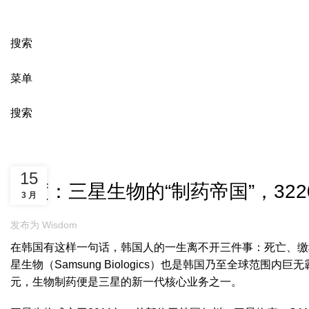
搜索
菜单
搜索
新闻
行业新闻
15
深度：三星生物的“制药帝国”，32
3 月
发布为
Wisdom
在韩国有这样一句话，韩国人的一生离不开三件事：死亡、缴
星生物（Samsung Biologics）也是韩国乃至全球范
元，生物制药便是三星的新一代核心业务之一。