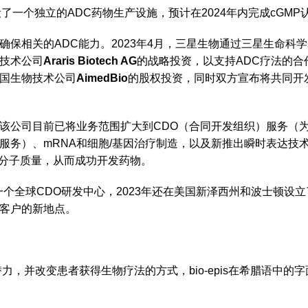
一个独立的ADC药物生产设施，预计在2024年内完成cGMP
保相关的ADC能力。2023年4月，三星生物通过三星生命科
技术公司
Araris Biotech AG
的战略投资，以支持ADC疗法的合作，
韩国生物技术公司
AimedBio
的股权投资，同时双方宣布将共同开
该公司目前已将业务范围扩大到CDO（合同开发组织）服务（
服务）、mRNA和细胞/基因治疗制造，以及新推出瞬时表达技
分子质量，从而成功开发药物。
一个全球CDO研发中心，2023年还在美国新泽西州和波士顿设
客户的新地点。
类似药的潜力，并改变患者获得生物疗法的方式，bio-epis在希腊语中