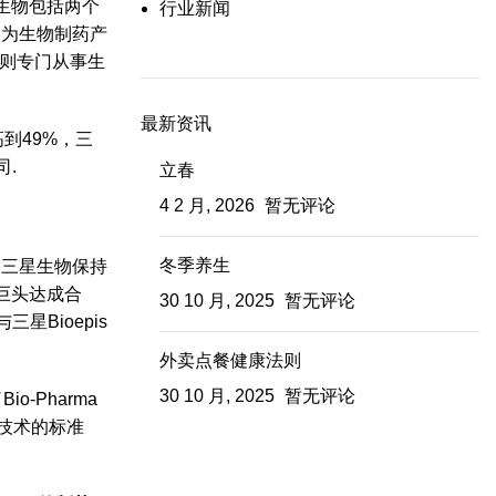
星生物包括两个
行业新闻
，为生物制药产
则专门从事生
最新资讯
高到49%，三
司.
立春
4 2 月, 2026
暂无评论
冬季养生
，三星生物保持
巨头达成合
30 10 月, 2025
暂无评论
Bioepis
外卖点餐健康法则
30 10 月, 2025
暂无评论
-Pharma
产技术的标准