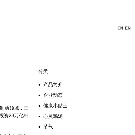
CN
EN
分类
产品简介
企业动态
健康小贴士
制药领域，三
共投资23万亿韩
心灵鸡汤
节气