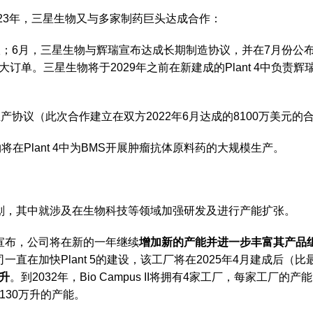
023年，三星生物又与多家制药巨头达成合作：
协议；6月，三星生物与辉瑞宣布达成长期制造协议，并在7月份公
订单。三星生物将于2029年之前在新建成的Plant 4中负责辉
生产协议（此次合作建立在双方2022年6月达成的8100万美元的
在Plant 4中为BMS开展肿瘤抗体原料药的大规模生产。
资计划，其中就涉及在生物科技等领域加强研发及进行产能扩张。
im宣布，公司将在新的一年继续
增加新的产能并进一步丰富其产品
且公司一直在加快Plant 5的建设，该工厂将在2025年4月建成后（
万升
。到2032年，Bio Campus II将拥有4家工厂，每家工厂的产
过130万升的产能。