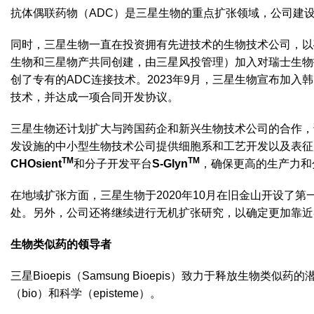
抗体偶联药物（ADC）是三星生物的重点扩张领域，公司建设了
同时，三星生物一直在投资拥有先进技术的生物技术公司，以确
生物和三星物产共同创建，由三星风投管理）加入对瑞士生物
创了专有的ADC连接技术。2023年9月，三星生物宣布加入
技术，并达成一项合同开发协议。
三星生物还计划扩大与跨国药企和新兴生物技术公司的合作，
发设施的中小型生物技术公司提供细胞系和工艺开发以及表征
TM
TM
CHOsient
和分子开发平台
S-Glyn
，确保更高的生产力和
在地域扩张方面，三星生物于2020年10月在旧金山开设了第
处。另外，公司还将继续进行无机扩张研究，以确定更加靠近
生物类似药的领导者
三星Bioepis（Samsung Bioepis）致力于释放生物
（bio）和科学（episteme）。