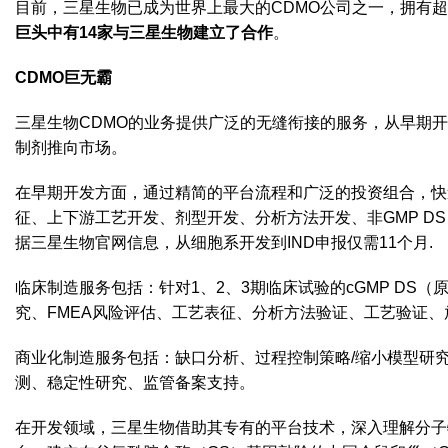
目前，三星生物已成为世界上最大的CDMO公司之一，拥有超过
巨头中有14家与三星生物建立了合作
。
CDMO巨无霸
三星生物CDMO的业务提供广泛的无缝衔接的服务，从早期
制剂推向市场。
在早期开发方面，通过精简的平台流程和广泛的投资组合，快
征、上下游工艺开发、剂型开发、分析方法开发、非GMP DS
据三星生物官网信息，从细胞系开发到IND申报仅需11个月.
临床制造服务包括：针对1、2、3期临床试验的cGMP DS（
究、FMEA风险评估、工艺表征、分析方法验证、工艺验证、
商业化制造服务包括：缺口分析、过程控制策略/缩小模型研
测、稳定性研究、监管备案支持。
在开发领域，三星生物借助其专有的平台技术，深入理解分子