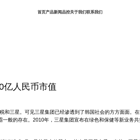
首页
产品
新闻
品控
关于我们
联系我们
20亿人民币市值
税和三星。可见三星集团已经渗透到了韩国社会的方方面面。在
围内巨无霸一般的存在。2010年，三星集团宣布在绿色和保健等新业务