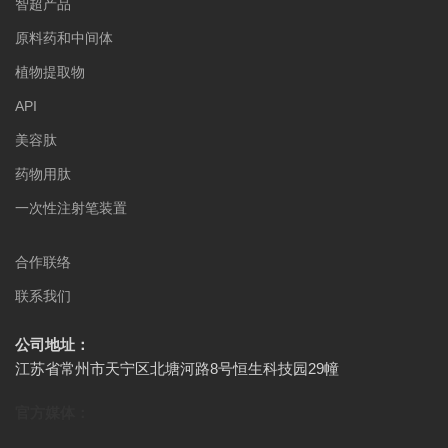
智超产品
原料药和中间体
植物提取物
API
美容肽
药物用肽
一次性注射笔装置
合作联络
联系我们
公司地址：
江苏省常州市天宁区北塘河路8号恒生科技园29幢
官方媒体：