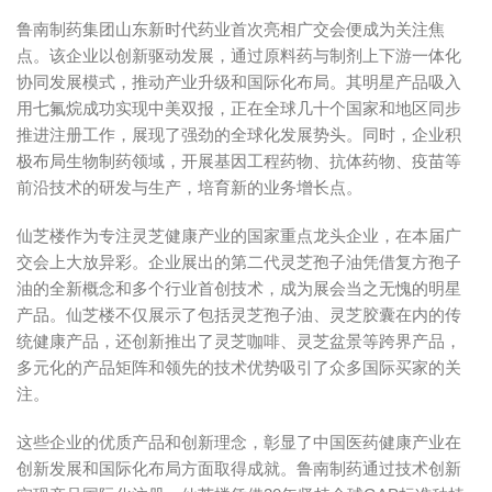
鲁南制药集团山东新时代药业首次亮相广交会便成为关注焦
点。该企业以创新驱动发展，通过原料药与制剂上下游一体化
协同发展模式，推动产业升级和国际化布局。其明星产品吸入
用七氟烷成功实现中美双报，正在全球几十个国家和地区同步
推进注册工作，展现了强劲的全球化发展势头。同时，企业积
极布局生物制药领域，开展基因工程药物、抗体药物、疫苗等
前沿技术的研发与生产，培育新的业务增长点。
仙芝楼作为专注灵芝健康产业的国家重点龙头企业，在本届广
交会上大放异彩。企业展出的第二代灵芝孢子油凭借复方孢子
油的全新概念和多个行业首创技术，成为展会当之无愧的明星
产品。仙芝楼不仅展示了包括灵芝孢子油、灵芝胶囊在内的传
统健康产品，还创新推出了灵芝咖啡、灵芝盆景等跨界产品，
多元化的产品矩阵和领先的技术优势吸引了众多国际买家的关
注。
这些企业的优质产品和创新理念，彰显了中国医药健康产业在
创新发展和国际化布局方面取得成就。鲁南制药通过技术创新