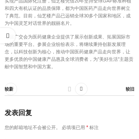
实现产品国际化注册，仙芝楼凭借20年坚持全球GAP标准种植
和四大有机认证的品质保障，都为中国医药产品走向世界树立
了典范。目前，仙芝楼产品已远销全球30多个国家和地区，成
为中国灵芝对话世界的靓丽名片。
本届广交会为医药健康企业提供了展示创新成果、拓展国际市
场的重要平台。参展企业纷纷表示，将继续秉持创新发展理
念，以科技创新为核心，推动中国医药健康产品走向世界，让
更多优质的中国健康产品惠及全球消费者，为”美好生活”主题贡
献中国智慧和中国方案。
较新
较旧
发表回复
您的邮箱地址不会被公开。
必填项已用
*
标注