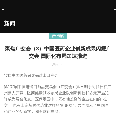
新闻
行业新闻
聚焦广交会（3）中国医药企业创新成果闪耀广
交会 国际化布局加速推进
Wisdom
转自中国医药保健品进出口商会
第137届中国进出口商品交易会（广交会）第三期于5月1日在广
州盛大开幕，医药健康领域参展企业以创新科技和多元产品矩
阵成为展会焦点。医保展区中，既有仙芝楼等企业在内的“老广
交”，也有山东新时代药业这样的“新朋友”，共同展示了中国医
药产业的创新实力和全球化布局。