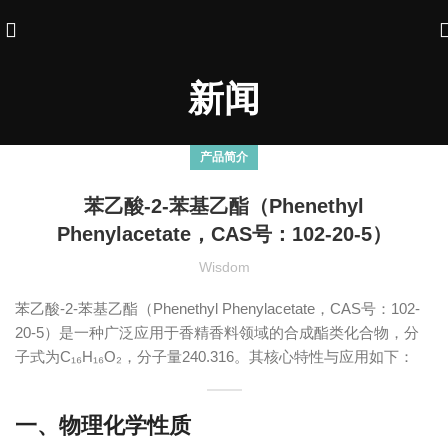
新闻
产品简介
苯乙酸-2-苯基乙酯（Phenethyl
Phenylacetate，CAS号：102-20-5）
Wisdom
苯乙酸-2-苯基乙酯（Phenethyl Phenylacetate，CAS号：102-
20-5）是一种广泛应用于香精香料领域的合成酯类化合物，分
子式为C₁₆H₁₆O₂，分子量240.316。其核心特性与应用如下：
一、物理化学性质