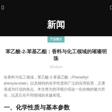
新闻
产品简介
苯乙酸-2-苯基乙酯：香料与化工领域的璀璨明
珠
Wisdom
在香料与化工领域，苯乙酸-2-苯基乙酯（Phenethyl
phenylacetate）以其独特的化学性质和广泛的应用前景，正逐
渐成为行业的焦点。本文将为您详细介绍这一化合物的魅力所
在，以及它在不同领域的卓越表现。
一、化学性质与基本参数