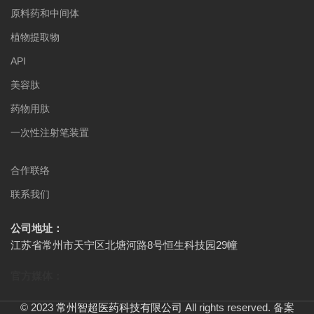
原料药和中间体
植物提取物
API
美容肽
药物用肽
一次性注射笔装置
合作联络
联系我们
公司地址：
江苏省常州市天宁区北塘河路8号恒生科技园29幢
官方媒体：
© 2023
常州智超医药科技有限公司
All rights reserved. 备案