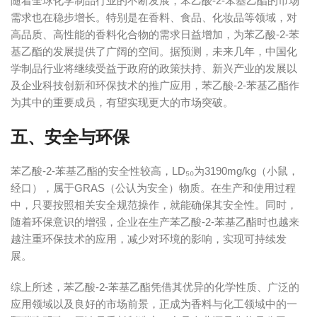
随着全球化学制品行业的不断发展，苯乙酸-2-苯基乙酯的市场
需求也在稳步增长。特别是在香料、食品、化妆品等领域，对
高品质、高性能的香料化合物的需求日益增加，为苯乙酸-2-苯
基乙酯的发展提供了广阔的空间。据预测，未来几年，中国化
学制品行业将继续受益于政府的政策扶持、新兴产业的发展以
及企业科技创新和环保技术的推广应用，苯乙酸-2-苯基乙酯作
为其中的重要成员，有望实现更大的市场突破。
五、安全与环保
苯乙酸-2-苯基乙酯的安全性较高，LD₅₀为3190mg/kg（小鼠，
经口），属于GRAS（公认为安全）物质。在生产和使用过程
中，只要按照相关安全规范操作，就能确保其安全性。同时，
随着环保意识的增强，企业在生产苯乙酸-2-苯基乙酯时也越来
越注重环保技术的应用，减少对环境的影响，实现可持续发
展。
综上所述，苯乙酸-2-苯基乙酯凭借其优异的化学性质、广泛的
应用领域以及良好的市场前景，正成为香料与化工领域中的一